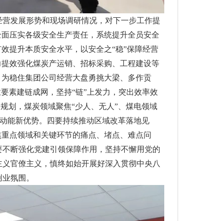
经营发展形势和现场调研情况，对下一步工作提
全面压实各级安全生产责任，系统提升全员安全
效提升本质安全水平，以安全之“稳”保障经营
力提效强化煤炭产运销、招标采购、工程建设等
，为稳住集团公司经营大盘勇挑大梁、多作贡
业要素建链成网，坚持“链”上发力，突出效率效
规划，煤炭领域聚焦“少人、无人”、煤电领域
新动能新优势。四要持续推动区域改革落地见
焦重点领域和关键环节的痛点、堵点、难点问
要不断强化党建引领保障作用，坚持不懈用党的
主义官僚主义，慎终如始开展好深入贯彻中央八
创业氛围。