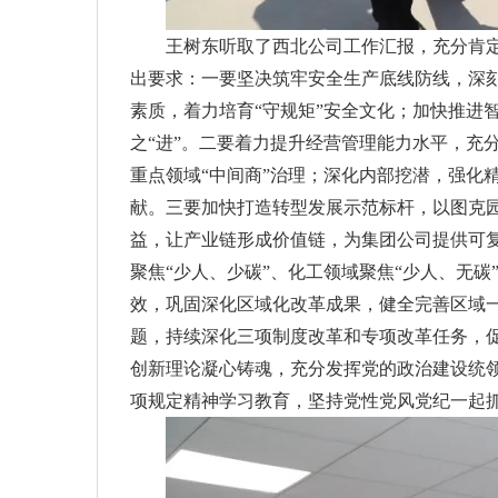
王树东听取了西北公司工作汇报，充分肯
出要求：一要坚决筑牢安全生产底线防线，深刻
素质，着力培育“守规矩”安全文化；加快推进
之“进”。二要着力提升经营管理能力水平，充
重点领域“中间商”治理；深化内部挖潜，强化
献。三要加快打造转型发展示范标杆，以图克园
益，让产业链形成价值链，为集团公司提供可复
聚焦“少人、少碳”、化工领域聚焦“少人、无
效，巩固深化区域化改革成果，健全完善区域一
题，持续深化三项制度改革和专项改革任务，
创新理论凝心铸魂，充分发挥党的政治建设统
项规定精神学习教育，坚持党性党风党纪一起