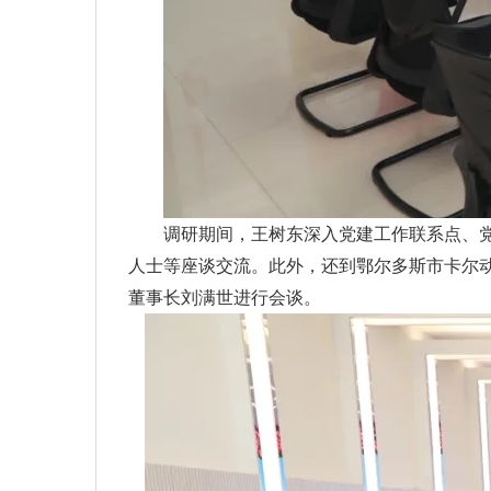
调研期间，王树东深入党建工作联系点、
人士等座谈交流。此外，还到鄂尔多斯市卡尔
董事长刘满世进行会谈。