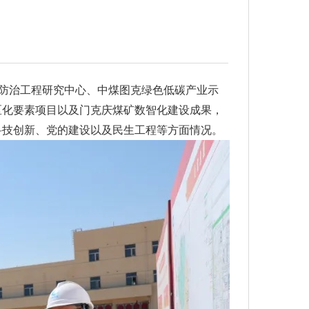
压防治工程研究中心、中煤图克绿色低碳产业示
区化要素项目以及门克庆煤矿数智化建设成果，
科技创新、党的建设以及民生工程等方面情况。