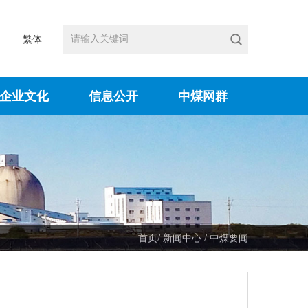
繁体
企业文化
信息公开
中煤网群
/
/
首页
新闻中心
中煤要闻